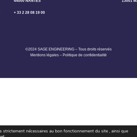
44000 NANTES
13001 
0
+ 33 2 28 08 19 00
©2024 SAGE ENGINEERING – Tous droits réservés
Mentions légales
–
Politique de confidentialité
es strictement nécessaires au bon fonctionnement du site , ainsi que
net.