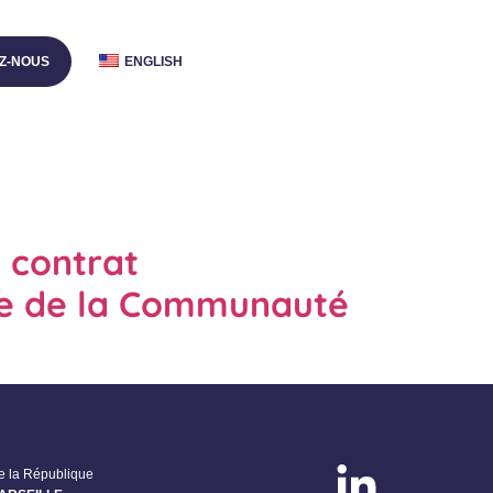
Z-NOUS
ENGLISH
 contrat
que de la Communauté
de la République