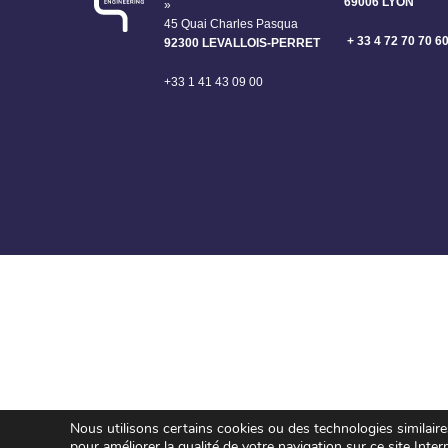
69006 LYON
»
45 Quai Charles Pasqua
+ 33 4 72 70 70 6
92300 LEVALLOIS-PERRET
+33 1 41 43 09 00
Nous utilisons certains cookies ou des technologies similair
pour améliorer la qualité de votre navigation sur ce site Inter