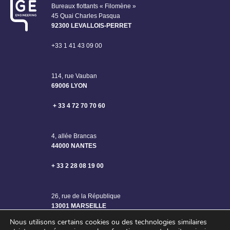
Bureaux flottants « Filomène »
45 Quai Charles Pasqua
92300 LEVALLOIS-PERRET
+33 1 41 43 09 00
114, rue Vauban
69006 LYON
+ 33 4 72 70 70 60
4, allée Brancas
44000 NANTES
+ 33 2 28 08 19 00
26, rue de la République
13001 MARSEILLE
Nous utilisons certains cookies ou des technologies similaires