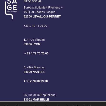
SIÈGE SOCIAL
Bureaux flottants « Filomène »
45 Quai Charles Pasqua
92300 LEVALLOIS-PERRET
+33 1 41 43 09 00
114, rue Vauban
69006 LYON
+ 33 4 72 70 70 60
4, allée Brancas
44000 NANTES
+ 33 2 28 08 19 00
26, rue de la République
13001 MARSEILLE