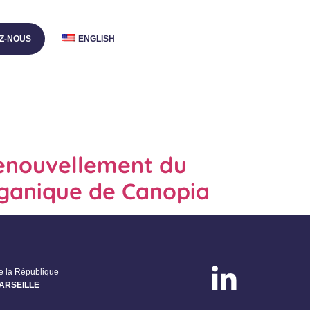
Z-NOUS
ENGLISH
 renouvellement du
Organique de Canopia
de la République
MARSEILLE