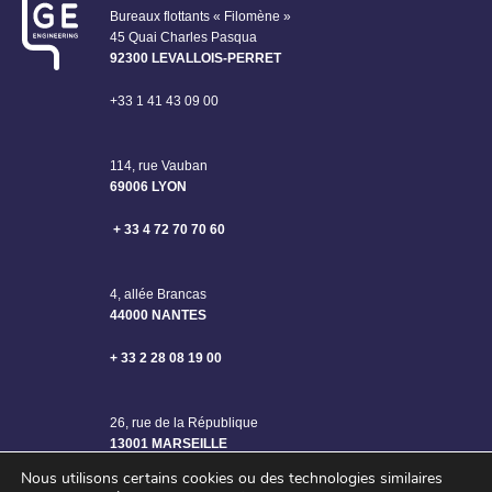
Bureaux flottants « Filomène »
45 Quai Charles Pasqua
92300 LEVALLOIS-PERRET
+33 1 41 43 09 00
114, rue Vauban
69006 LYON
+ 33 4 72 70 70 60
4, allée Brancas
44000 NANTES
+ 33 2 28 08 19 00
26, rue de la République
13001 MARSEILLE
Nous utilisons certains cookies ou des technologies similaires