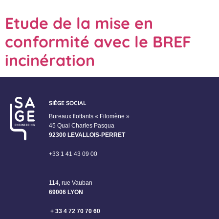
Etude de la mise en
conformité avec le BREF
incinération
SIÈGE SOCIAL
Bureaux flottants « Filomène »
45 Quai Charles Pasqua
92300 LEVALLOIS-PERRET
+33 1 41 43 09 00
114, rue Vauban
69006 LYON
+ 33 4 72 70 70 60