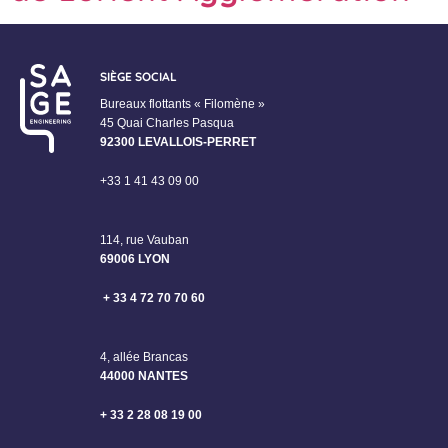
SIÈGE SOCIAL
Bureaux flottants « Filomène »
45 Quai Charles Pasqua
92300 LEVALLOIS-PERRET
+33 1 41 43 09 00
114, rue Vauban
69006 LYON
+ 33 4 72 70 70 60
4, allée Brancas
44000 NANTES
+ 33 2 28 08 19 00