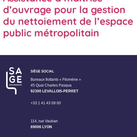
d’ouvrage pour la gestion
du nettoiement de l’espace
public métropolitain
SIÈGE SOCIAL
Bureaux flottants « Filomène »
45 Quai Charles Pasqua
92300 LEVALLOIS-PERRET
+33 1 41 43 09 00
114, rue Vauban
69006 LYON