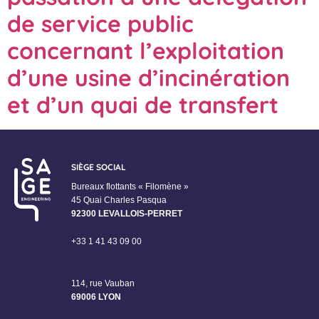
de service public
concernant l’exploitation
d’une usine d’incinération
et d’un quai de transfert
SIÈGE SOCIAL
Bureaux flottants « Filomène »
45 Quai Charles Pasqua
92300 LEVALLOIS-PERRET
+33 1 41 43 09 00
114, rue Vauban
69006 LYON