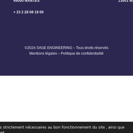
44000 NANTES
13001 
0
+ 33 2 28 08 19 00
©2024 SAGE ENGINEERING – Tous droits réservés
Mentions légales
–
Politique de confidentialité
es strictement nécessaires au bon fonctionnement du site , ainsi que
net.