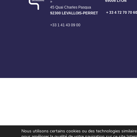
69006 LYON
»
45 Quai Charles Pasqua
+ 33 4 72 70 70 6
92300 LEVALLOIS-PERRET
+33 1 41 43 09 00
Nous utilisons certains cookies ou des technologies similair
pour améliorer la qualité de votre navigation sur ce site Inter