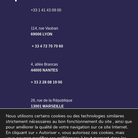
+33 1 41 43 09 00
114, rue Vauban
69006 LYON
+ 33 4 72 70 70 60
4, allée Brancas
44000 NANTES
+ 33 2 28 08 19 00
26, rue de la République
13001 MARSEILLE
Nous utilisons certains cookies ou des technologies similaires
strictement nécessaires au bon fonctionnement du site , ainsi que
pour améliorer la qualité de votre navigation sur ce site Internet.
En cliquant sur « Autoriser », vous autorisez ces cookies, mais