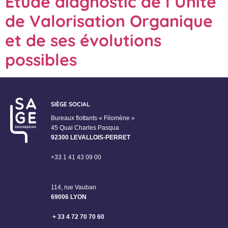
Etude diagnostic de l’Unité
de Valorisation Organique
et de ses évolutions
possibles
SIÈGE SOCIAL
Bureaux flottants « Filomène »
45 Quai Charles Pasqua
92300 LEVALLOIS-PERRET
+33 1 41 43 09 00
114, rue Vauban
69006 LYON
+ 33 4 72 70 70 60