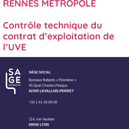
RENNES METROPOLE
Contrôle technique du
contrat d’exploitation de
l’UVE
SIÈGE SOCIAL
Bureaux flottants « Filomène »
45 Quai Charles Pasqua
92300 LEVALLOIS-PERRET
+33 1 41 43 09 00
114, rue Vauban
69006 LYON