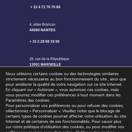
+ 33 4 72 70 70 60
4, allée Brancas
44000 NANTES
+ 33 2 28 08 19 00
26, rue de la République
13001 MARSEILLE
Nous utilisons certains cookies ou des technologies similaires
strictement nécessaires au bon fonctionnement du site , ainsi que
pour améliorer la qualité de votre navigation sur ce site Internet.
En cliquant sur « Autoriser », vous autorisez ces cookies, mais
vous pourrez modifier ces préférences à tout moment dans les
Paramètres des cookies.
Pour personnaliser vos préférences ou pour refuser des cookies,
sélectionnez « Personnaliser ».
Veuillez noter que le blocage de
certains types de cookies pourrait affecter votre utilisation du site
Internet et de certaines de ses fonctionnalités.
Pour savoir plus
sur notre politique d’utilisation des cookies, ou pour modifier vos
©2024 SAGE ENGINEERING – Tous droits réservés