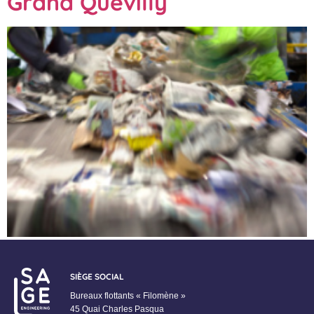
Grand Quevilly
SIÈGE SOCIAL
Bureaux flottants « Filomène »
45 Quai Charles Pasqua