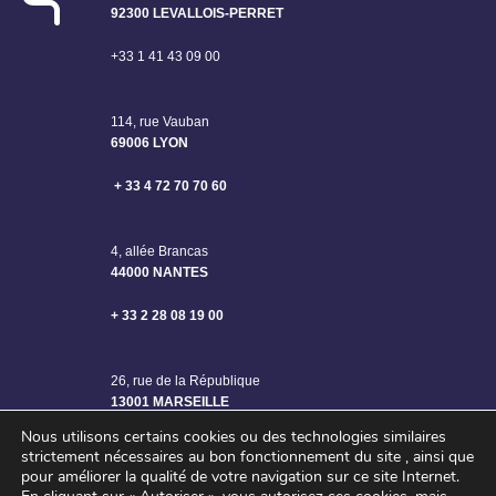
92300 LEVALLOIS-PERRET
+33 1 41 43 09 00
114, rue Vauban
69006 LYON
+ 33 4 72 70 70 60
4, allée Brancas
44000 NANTES
+ 33 2 28 08 19 00
26, rue de la République
13001 MARSEILLE
Nous utilisons certains cookies ou des technologies similaires
strictement nécessaires au bon fonctionnement du site , ainsi que
pour améliorer la qualité de votre navigation sur ce site Internet.