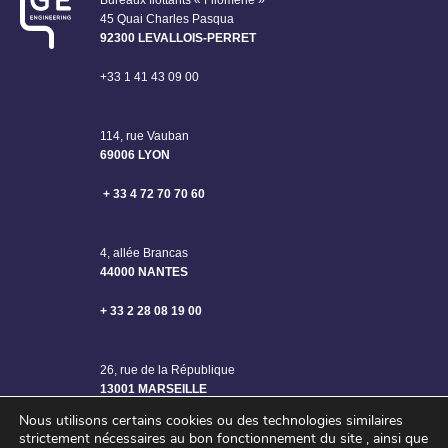
Bureaux flottants « Filomène »
45 Quai Charles Pasqua
92300 LEVALLOIS-PERRET
+33 1 41 43 09 00
114, rue Vauban
69006 LYON
+ 33 4 72 70 70 60
4, allée Brancas
44000 NANTES
+ 33 2 28 08 19 00
26, rue de la République
13001 MARSEILLE
Nous utilisons certains cookies ou des technologies similaires
strictement nécessaires au bon fonctionnement du site , ainsi que