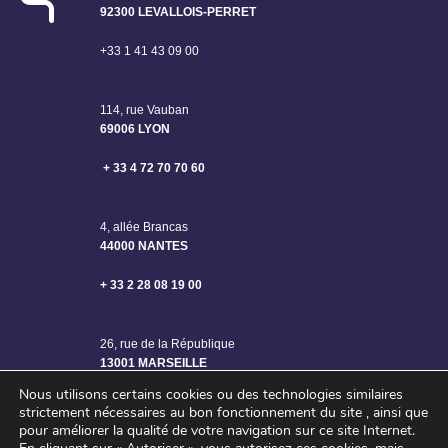
92300 LEVALLOIS-PERRET
+33 1 41 43 09 00
114, rue Vauban
69006 LYON
+ 33 4 72 70 70 60
4, allée Brancas
44000 NANTES
+ 33 2 28 08 19 00
26, rue de la République
13001 MARSEILLE
Nous utilisons certains cookies ou des technologies similaires
strictement nécessaires au bon fonctionnement du site , ainsi que
pour améliorer la qualité de votre navigation sur ce site Internet.