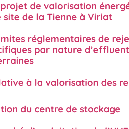
 projet de valorisation énerg
site de la Tienne à Viriat
limites réglementaires de rej
ifiques par nature d’effluent
erraines
lative à la valorisation des r
ation du centre de stockage