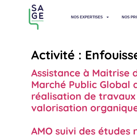
NOS EXPERTISES
NOS PR
Activité :
Enfouis
Assistance à Maitrise 
Marché Public Global 
réalisation de travaux
valorisation organiqu
AMO suivi des études 