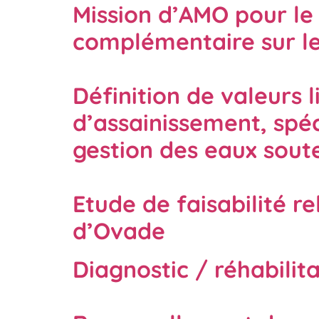
Mission d’AMO pour le
complémentaire sur le 
Définition de valeurs 
d’assainissement, spéc
gestion des eaux sout
Etude de faisabilité re
d’Ovade
Diagnostic / réhabilit