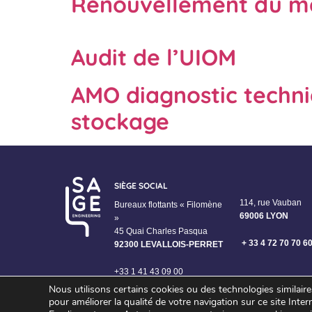
Renouvellement du ma
Audit de l’UIOM
AMO diagnostic techni
stockage
SIÈGE SOCIAL
114, rue Vauban
Bureaux flottants « Filomène
69006 LYON
»
45 Quai Charles Pasqua
+ 33 4 72 70 70 6
92300 LEVALLOIS-PERRET
+33 1 41 43 09 00
Nous utilisons certains cookies ou des technologies similair
pour améliorer la qualité de votre navigation sur ce site Inter