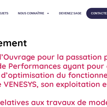
OJETS
NOUS CONNAÎTRE
DEVENEZ SAGE
CONTACTE
sement
d’Ouvrage pour la passation p
de Performances ayant pour o
 d’optimisation du fonctionn
e VENESYS, son exploitation 
relatives aux travaux de mod