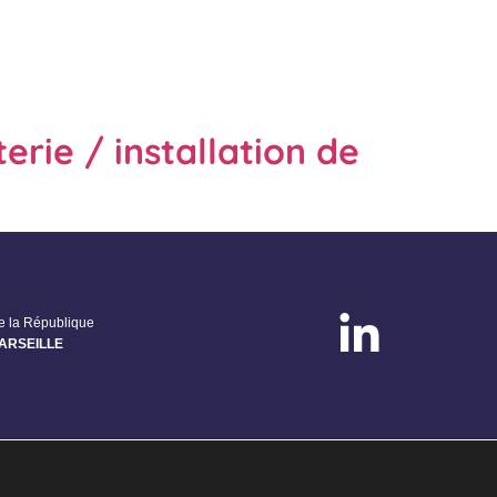
rie / installation de
de la République
MARSEILLE