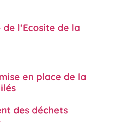
de l’Ecosite de la
mise en place de la
ilés
ent des déchets
e