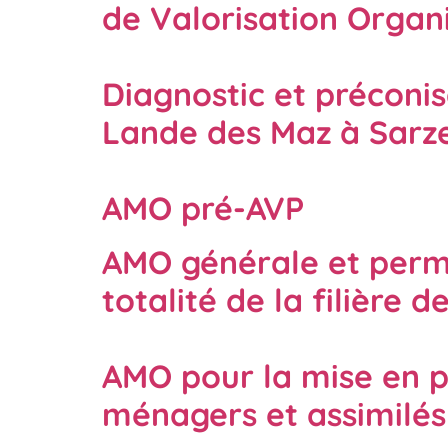
de Valorisation Orga
Diagnostic et préconis
Lande des Maz à Sarz
AMO pré-AVP
AMO générale et perma
totalité de la filière
AMO pour la mise en p
ménagers et assimilés