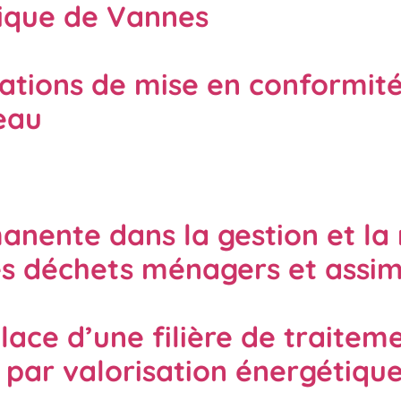
nique de Vannes
ations de mise en conformité 
eau
nente dans la gestion et la 
 des déchets ménagers et assim
lace d’une filière de traitem
 par valorisation énergétiqu