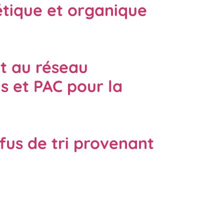
étique et organique
et au réseau
s et PAC pour la
efus de tri provenant