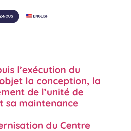
Z-NOUS
ENGLISH
uis l’exécution du
bjet la conception, la
ement de l’unité de
et sa maintenance
ernisation du Centre