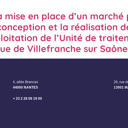
a mise en place d’un marché 
onception et la réalisation d
loitation de l’Unité de trait
que de Villefranche sur Saône
4, allée Brancas
26, rue 
44000 NANTES
13001 
0
+ 33 2 28 08 19 00