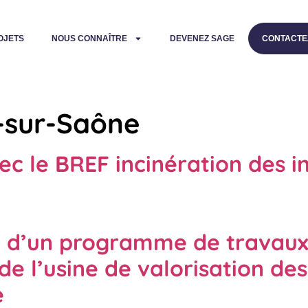
OJETS
NOUS CONNAÎTRE
DEVENEZ SAGE
CONTACTE
e-sur-Saône
c le BREF incinération des in
n d’un programme de travaux v
e l’usine de valorisation de
e