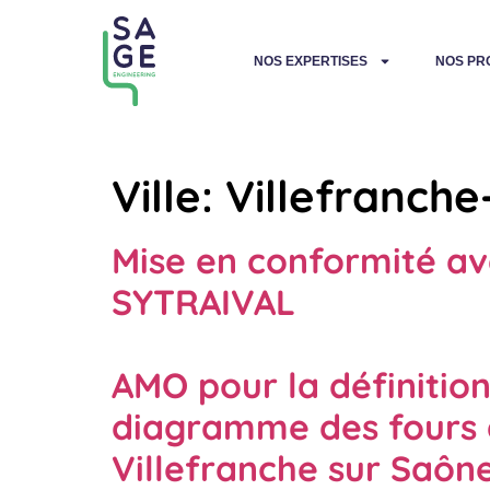
NOS EXPERTISES
NOS PR
Ville:
Villefranch
Mise en conformité ave
SYTRAIVAL
AMO pour la définitio
diagramme des fours d
Villefranche sur Saôn