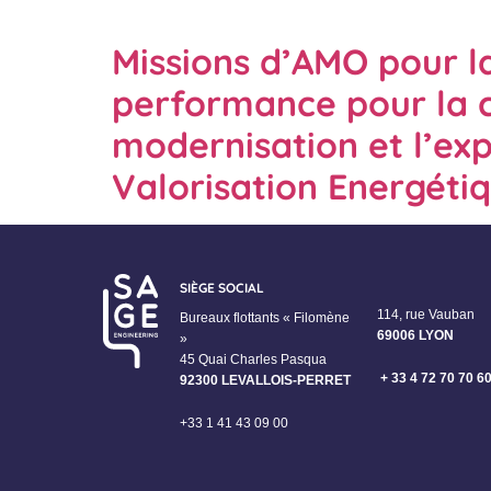
Missions d’AMO pour l
performance pour la c
modernisation et l’exp
Valorisation Energéti
SIÈGE SOCIAL
114, rue Vauban
Bureaux flottants « Filomène
69006 LYON
»
45 Quai Charles Pasqua
+ 33 4 72 70 70 6
92300 LEVALLOIS-PERRET
+33 1 41 43 09 00