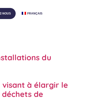
Z-NOUS
FRANÇAIS
stallations du
isant à élargir le
s déchets de