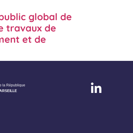
public global de
e travaux de
ement et de
de la République
MARSEILLE