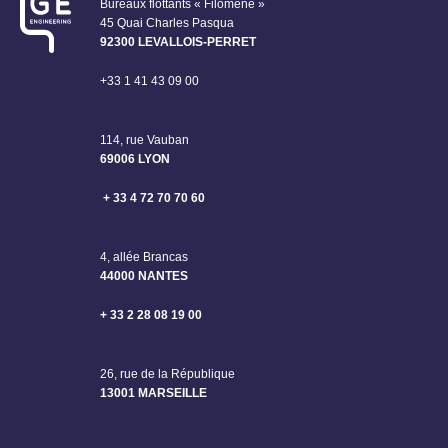
Bureaux flottants « Filomène »
45 Quai Charles Pasqua
92300 LEVALLOIS-PERRET
+33 1 41 43 09 00
114, rue Vauban
69006 LYON
+ 33 4 72 70 70 60
4, allée Brancas
44000 NANTES
+ 33 2 28 08 19 00
26, rue de la République
13001 MARSEILLE